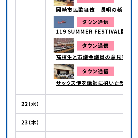
岡崎市民歌舞伎 長唄の稽古行
タウン通信
119 SUMMER FESTIVAL開催
タウン通信
高校生と市議会議員の意見交換
タウン通信
サックス侍を講師に招いた教育講
22（水）
23（木）