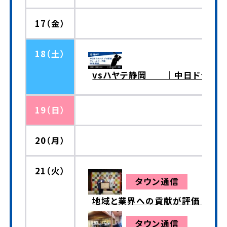
17（金）
18（土）
vsハヤテ静岡 ｜中日ドラゴン
19（日）
20（月）
21（火）
タウン通信
地域と業界への貢献が評価 黄綬
タウン通信