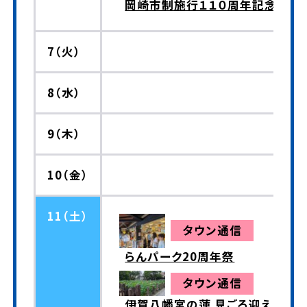
岡崎市制施行１１０周年記念式
7（火）
8（水）
9（木）
10（金）
11（土）
タウン通信
らんパーク20周年祭
タウン通信
伊賀八幡宮の蓮 見ごろ迎える