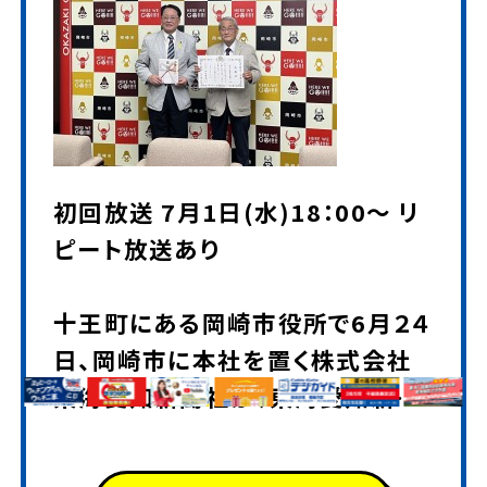
初回放送 7月1日(水)18：00～ リ
ピート放送あり
十王町にある岡崎市役所で6月２４
日、岡崎市に本社を置く株式会社
東海愛知新聞社が、東海愛知新聞
の創刊８０周年を記念し、社会福祉
に役立ててほしいと岡崎市へ現金