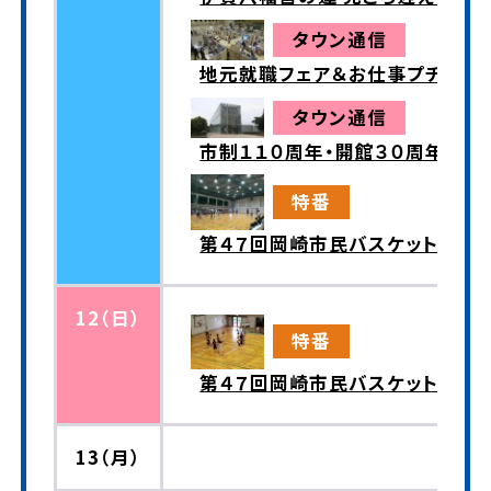
タウン通信
地元就職フェア＆お仕事プチ体験
タウン通信
市制１１０周年・開館３０周年記
特番
第４７回岡崎市民バスケットボー
12（日）
特番
第４７回岡崎市民バスケットボー
13（月）