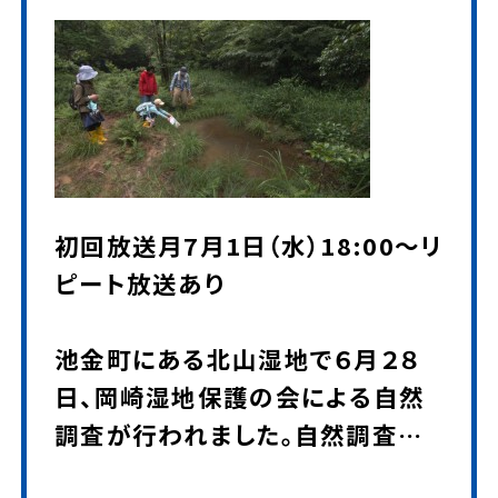
初回放送月7月1日（水）18:00～リ
ピート放送あり
池金町にある北山湿地で６月２８
日、岡崎湿地保護の会による自然
調査が行われました。自然調査で
は、日本で１番小さなトンボといわ