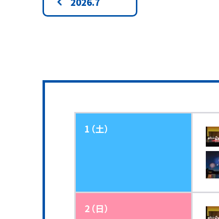
2026.7
1（土）
2（日）