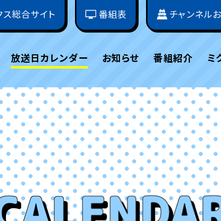
クス総合サイト
番組表
チャンネル
放送日カレンダー
お知らせ
番組紹介
ミ
CALENDA