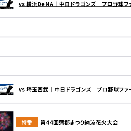
vs 横浜DeNA｜中日ドラゴンズ プロ野球フ
vs 埼玉西武｜中日ドラゴンズ プロ野球ファ
特番
第44回蒲郡まつり納涼花火大会