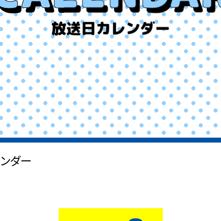
放送日カレンダー
ンダー