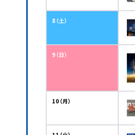
8（土）
9（日）
10（月）
11（火）