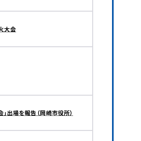
火大会
会」出場を報告（岡崎市役所）