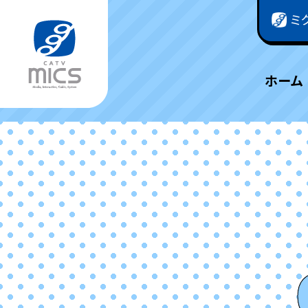
ミ
ホーム