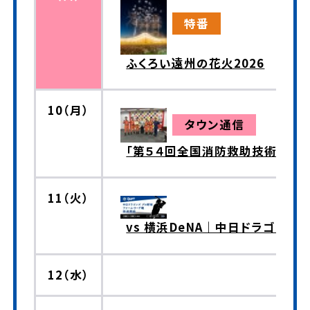
特番
ふくろい遠州の花火2026
10（月）
タウン通信
「第５４回全国消防救助技術大会」
11（火）
vs 横浜DeNA｜中日ドラゴンズ
12（水）