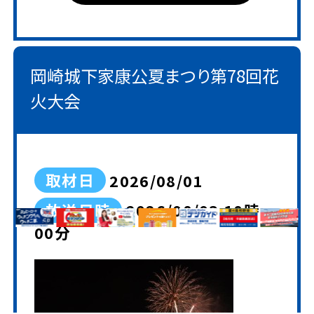
岡崎城下家康公夏まつり第78回花
火大会
取材日
2026/08/01
放送日時
2026/08/03 18時
00分