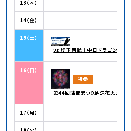
13（木）
14（金）
15（土）
vs 埼玉西武｜中日ドラゴンズ 
16（日）
特番
第44回蒲郡まつり納涼花火大会
17（月）
18（火）