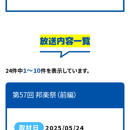
放送内容一覧
1～10
24件中
件を表示しています。
第57回 邦楽祭（前編）
取材日
2025/05/24