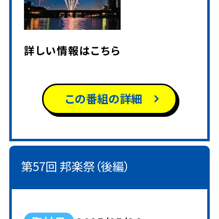
詳しい情報は
こちら
この番組の詳細
第57回 邦楽祭（後編）