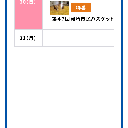
30（日）
特番
第４７回岡崎市民バスケットボー
31（月）