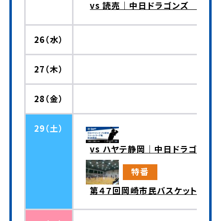
vs 読売｜中日ドラゴンズ プロ
26（水）
27（木）
28（金）
29（土）
vs ハヤテ静岡｜中日ドラゴンズ
特番
第４７回岡崎市民バスケットボー