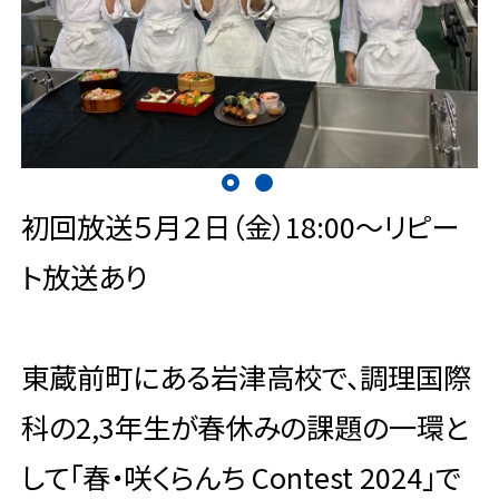
初回放送５月２日（金）18:00～リピー
ト放送あり
東蔵前町にある岩津高校で、調理国際
科の2,3年生が春休みの課題の一環と
して「春・咲くらんち Contest 2024」で