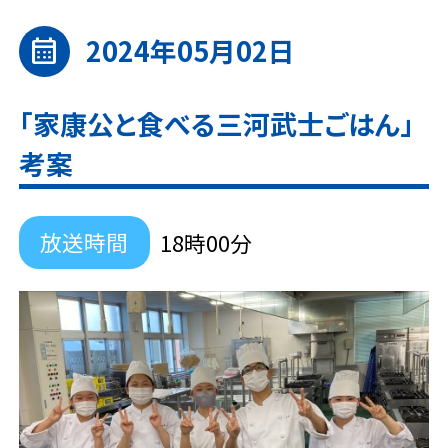
2024年05月02日
calendar_month
「家康公と食べる三河武士ごはん」
考案
放送時間
18時00分