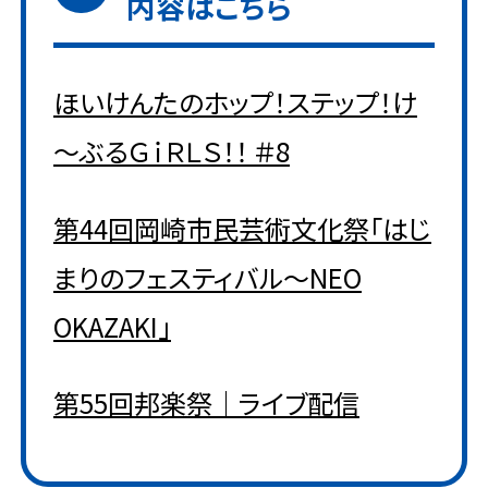
内容はこちら
ほいけんたのホップ！ステップ！け
～ぶるＧｉＲＬＳ！！ ＃8
第44回岡崎市民芸術文化祭「はじ
まりのフェスティバル～NEO
OKAZAKI」
第55回邦楽祭｜ライブ配信