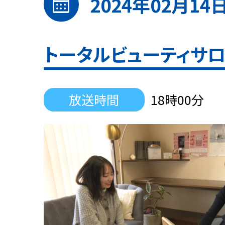
calendar_month
2024年02月14
トータルビューティサロン
放送時間
18時00分