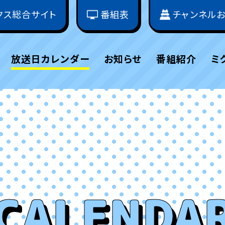
クス総合サイト
番組表
チャンネル
放送日カレンダー
お知らせ
番組紹介
ミ
CALENDA