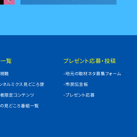
組一覧
プレゼント応募・投稿
料視聴
-地元の取材ネタ募集フォーム
ャンネルミクス見どころ便
-市民伝言板
入者限定コンテンツ
-プレゼント応募
週の見どころ番組一覧