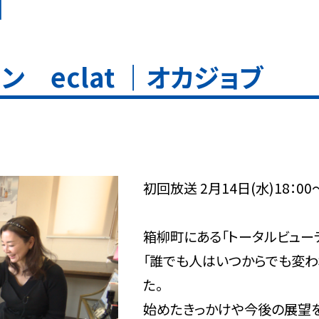
日
 eclat ｜オカジョブ
初回放送 2月14日(水)18：0
箱柳町にある「トータルビューテ
「誰でも人はいつからでも変わ
た。
始めたきっかけや今後の展望を