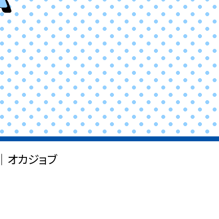
 ｜オカジョブ