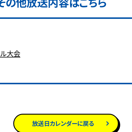
その他放送内容はこちら
ール大会
放送日カレンダーに戻る