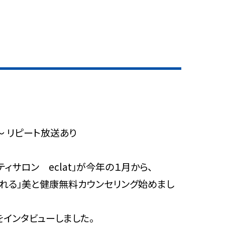
0～ リピート放送あり
ィサロン eclat」が今年の１月から、
れる」美と健康無料カウンセリング始めまし
インタビューしました。