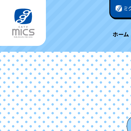
ミ
ホーム