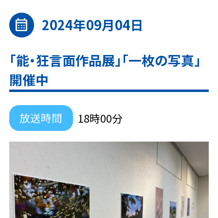
2024年09月04日
calendar_month
「能・狂言面作品展」「一枚の写真」
開催中
放送時間
18時00分