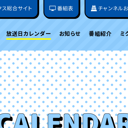
クス総合サイト
番組表
チャンネル
放送日カレンダー
お知らせ
番組紹介
ミ
CALENDA