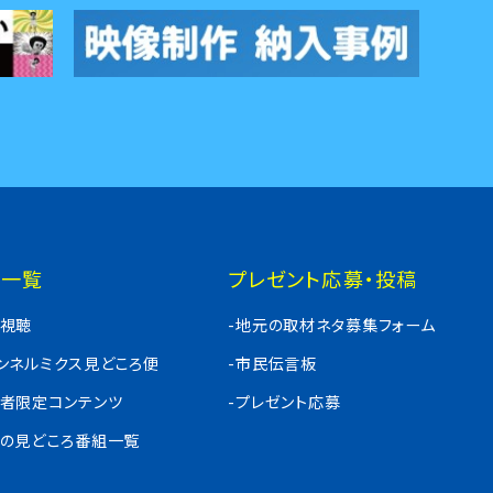
組一覧
プレゼント応募・投稿
料視聴
-地元の取材ネタ募集フォーム
ャンネルミクス見どころ便
-市民伝言板
入者限定コンテンツ
-プレゼント応募
週の見どころ番組一覧