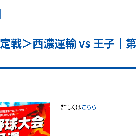
日
定戦＞西濃運輸 vs 王子｜
詳しくは
こちら