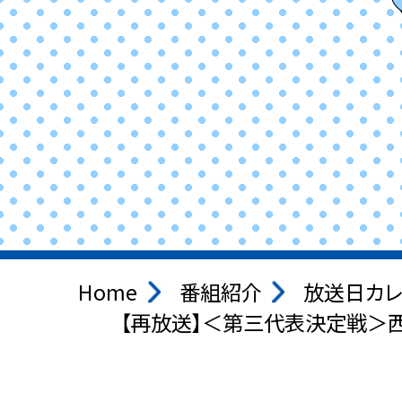
Home
番組紹介
放送日カレ
【再放送】＜第三代表決定戦＞西