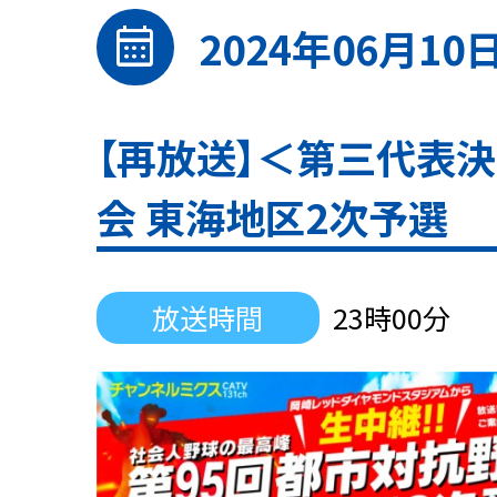
calendar_month
2024年06月10
【再放送】＜第三代表決
会 東海地区2次予選
放送時間
23時00分