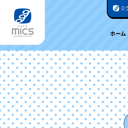
ミ
ホーム