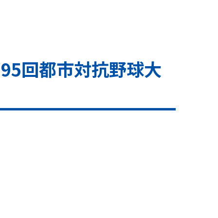
第95回都市対抗野球大