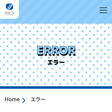
ERROR
エラー
Home
エラー