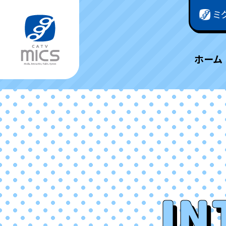
ミ
ホーム
IN