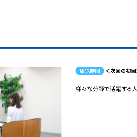
放送時間
＜次回の初回
様々な分野で活躍する人