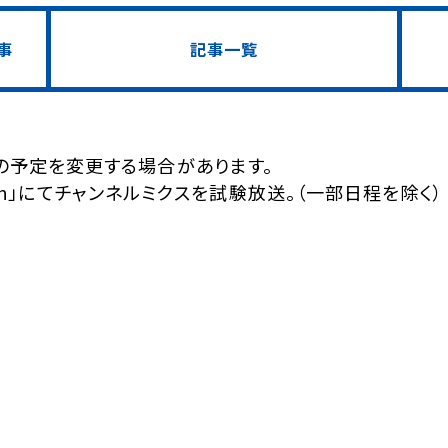
事
記事一覧
の予定を変更する場合があります。
22ch」にてチャンネルミクスを試験放送。（一部日程を除く）