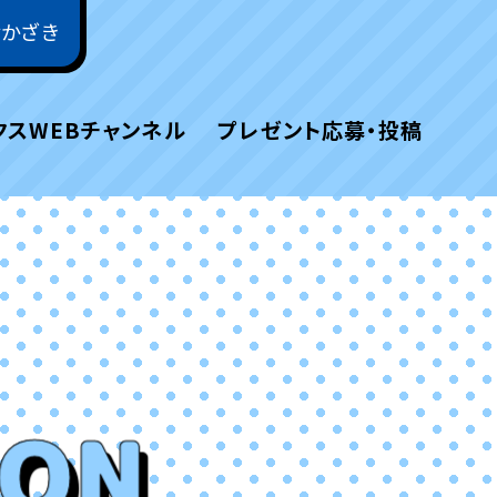
おかざき
クスWEBチャンネル
プレゼント応募・投稿
ION