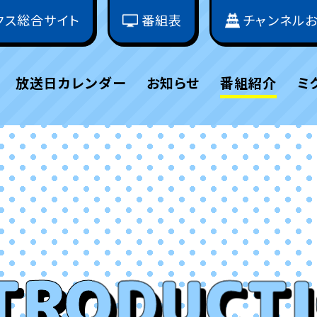
クス総合サイト
番組表
チャンネル
放送日カレンダー
お知らせ
番組紹介
ミ
TRODUCT