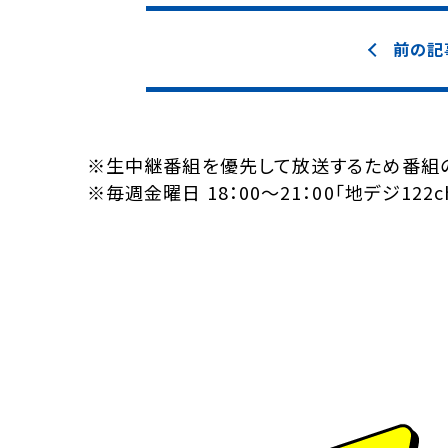
前の記
※生中継番組を優先して放送するため番組
※毎週金曜日 18：00～21：00「地デジ1