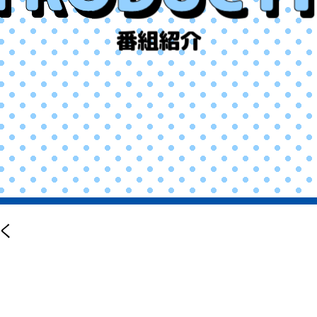
番組紹介
く