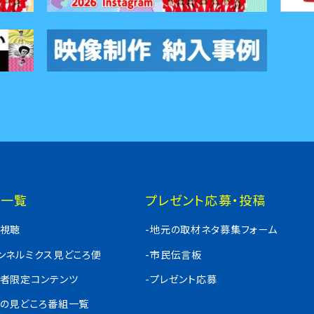
組一覧
プレゼント応募・投稿
料視聴
-地元の取材ネタ募集フォーム
ャンネルミクス見どころ便
-市民伝言板
入者限定コンテンツ
-プレゼント応募
週の見どころ番組一覧