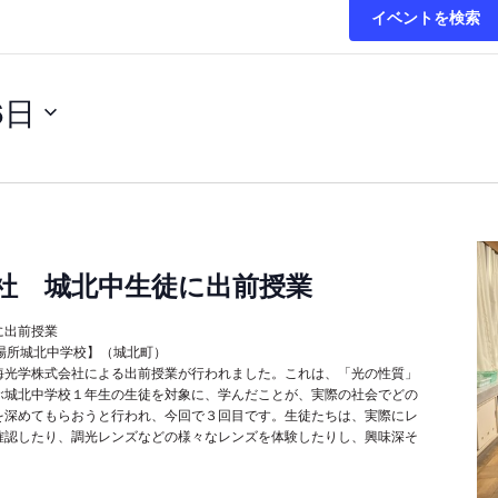
イベントを検索
6日
社 城北中生徒に出前授業
に出前授業
取材場所城北中学校】（城北町）
海光学株式会社による出前授業が行われました。これは、「光の性質」
ぶ城北中学校１年生の生徒を対象に、学んだことが、実際の社会でどの
を深めてもらおうと行われ、今回で３回目です。生徒たちは、実際にレ
確認したり、調光レンズなどの様々なレンズを体験したりし、興味深そ