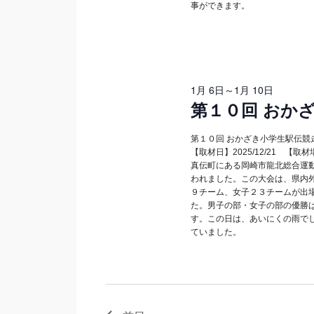
事ができます。
1月 6日
～
1月 10日
第１０回 おか
第１０回 おかざき小学生駅伝
【取材日】2025/12/21 【
真伝町にある岡崎市龍北総合運
われました。この大会は、県内
９チーム、女子２３チームが出
た。男子の部・女子の部の優勝
す。この日は、あいにくの雨で
ていました。