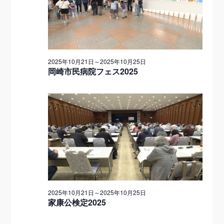
ゲ
ー
月
ー
シ
シ
ョ
24
2025年10月21日
～
2025年10月25日
ン
ョ
岡崎市民病院フェス2025
日
を
ン
表
示
2025年10月21日
～
2025年10月25日
家康公検定2025