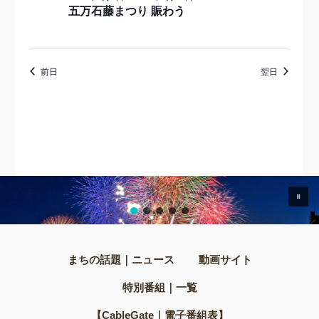
五万石藤まつり 賑わう
前日
翌日
まちの話題｜ニュース
動画サイト
特別番組｜一覧
【CableGate｜電子番組表】