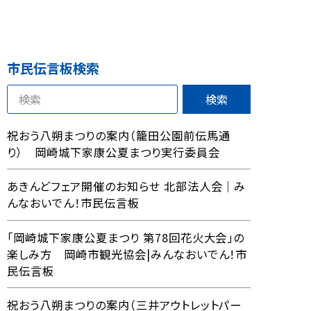
市民伝言板検索
祝おう八朔まつりの案内（籠田公園前伝馬通
り） 岡崎城下家康公夏まつり実行委員会
あきんどフェア開催のお知らせ 北部法人会｜み
んなおいでん！市民伝言板
「岡崎城下家康公夏まつり 第78回花火大会」の
楽しみ方 岡崎市観光協会|みんなおいでん！市
民伝言板
祝おう八朔まつりの案内（三井アウトレットパー