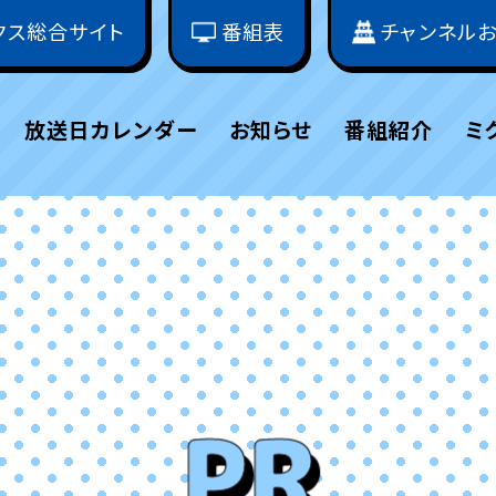
クス総合サイト
番組表
チャンネル
放送日カレンダー
お知らせ
番組紹介
ミ
PR