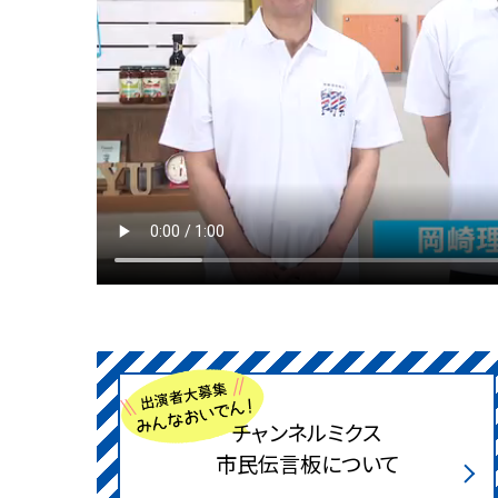
チャンネルミクス
市民伝言板について