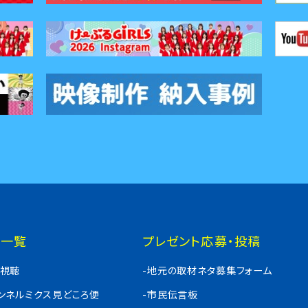
組一覧
プレゼント応募・投稿
料視聴
-地元の取材ネタ募集フォーム
ャンネルミクス見どころ便
-市民伝言板