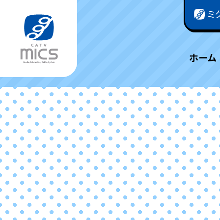
ミ
ホーム