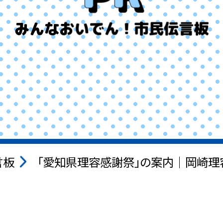
みんなおいでん！市民伝言板
言板
「愛知県理容感謝祭」の案内｜岡崎理