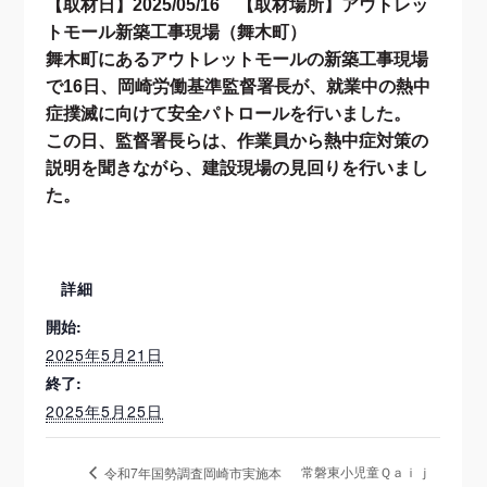
【取材日】2025/05/16 【取材場所】アウトレッ
トモール新築工事現場（舞木町）
舞木町にあるアウトレットモールの新築工事現場
で16日、岡崎労働基準監督署長が、就業中の熱中
症撲滅に向けて安全パトロールを行いました。
この日、監督署長らは、作業員から熱中症対策の
説明を聞きながら、建設現場の見回りを行いまし
た。
詳細
開始:
2025年5月21日
終了:
2025年5月25日
常磐東小児童Ｑａｉｊ
令和7年国勢調査岡崎市実施本