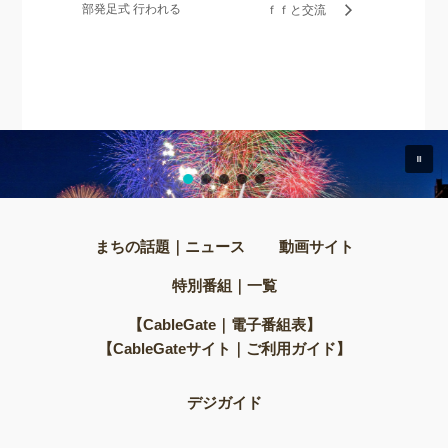
部発足式 行われる
ｆｆと交流
まちの話題｜ニュース
動画サイト
特別番組｜一覧
【CableGate｜電子番組表】
【CableGateサイト｜ご利用ガイド】
デジガイド